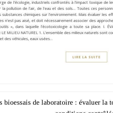
rge de l’écologie, industriels confrontés à l’impact toxique de 
r la pollution de l’air, de l’eau et des sols… Toutes ces pers
s substances chimiques sur l’environnement. Mais évaluer les eff
s n’est pas aisé, et doit nécessairement associer des approch
outils », dans laquelle l’écotoxicologie a toute sa place.
E MILIEU NATUREL 1. L’ensemble des milieux naturels sont con
 et des véhicules, eaux usées…
LIRE LA SUITE
s bioessais de laboratoire : évaluer la 