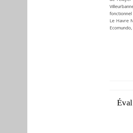
Villeurban
fonctionnel
Le Havre N
Ecomundo, P
Éval