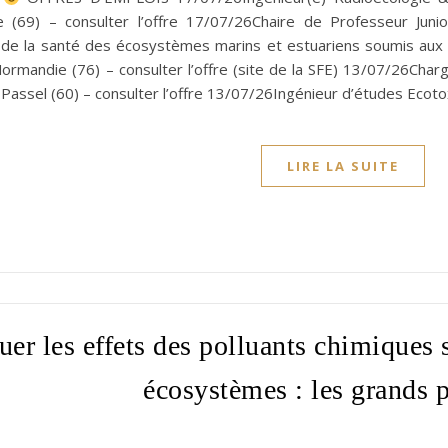
ne (69) – consulter l’offre 17/07/26Chaire de Professeur Junio
 de la santé des écosystèmes marins et estuariens soumis aux p
ormandie (76) – consulter l’offre (site de la SFE) 13/07/26Char
assel (60) – consulter l’offre 13/07/26Ingénieur d’études Ecot
LIRE LA SUITE
uer les effets des polluants chimiques s
écosystèmes : les grands 