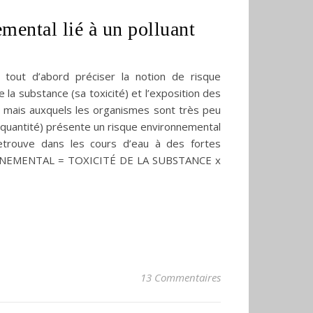
mental lié à un polluant
 tout d’abord préciser la notion de risque
a substance (sa toxicité) et l’exposition des
e mais auxquels les organismes sont très peu
e quantité) présente un risque environnemental
retrouve dans les cours d’eau à des fortes
IRONNEMENTAL = TOXICITÉ DE LA SUBSTANCE x
13 Commentaires