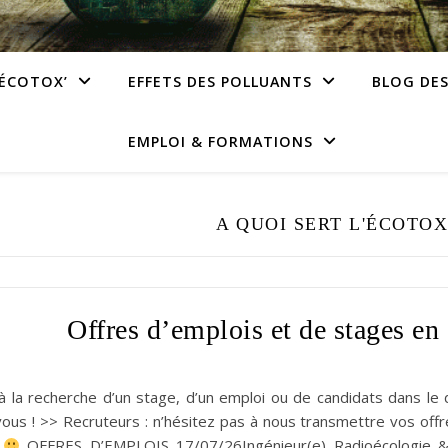
’ÉCOTOX’
EFFETS DES POLLUANTS
BLOG DE
EMPLOI & FORMATIONS
A QUOI SERT L'ÉCOTOX'
Offres d’emplois et de stages en
à la recherche d’un stage, d’un emploi ou de candidats dans le 
vous ! >> Recruteurs : n’hésitez pas à nous transmettre vos offr
r
OFFRES D’EMPLOIS 17/07/26Ingénieur(e) Radioécologie & 