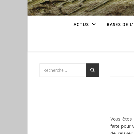
ACTUS
BASES DE L
Vous êtes 
faite pour 
de relaye