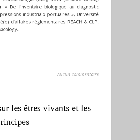
r « De l’inventaire biologique au diagnostic
ressions industrialo-portuaires », Université
gé(e) d’affaires règlementaires REACH & CLP,
oxicology…
Aucun commentaire
ur les êtres vivants et les
principes