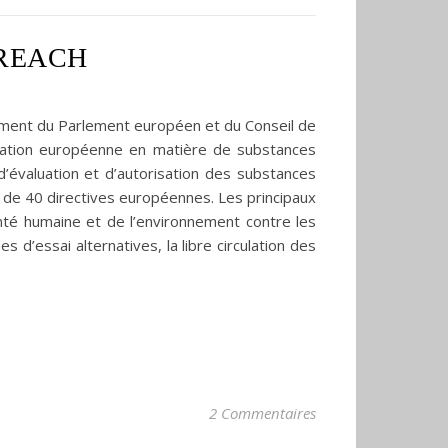
: REACH
lement du Parlement européen et du Conseil de
lation européenne en matière de substances
’évaluation et d’autorisation des substances
n de 40 directives européennes. Les principaux
nté humaine et de l’environnement contre les
d’essai alternatives, la libre circulation des
2 Commentaires