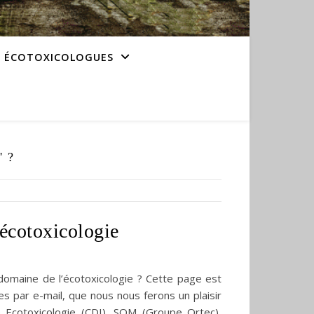
S ÉCOTOXICOLOGUES
 ?
 écotoxicologie
domaine de l’écotoxicologie ? Cette page est
es par e-mail, que nous nous ferons un plaisir
Ecotoxicologie (CDI), SOM (Groupe Ortec),