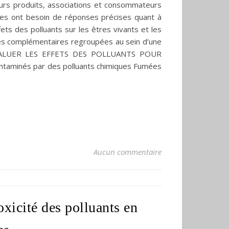
leurs produits, associations et consommateurs
onnes ont besoin de réponses précises quant à
ets des polluants sur les êtres vivants et les
es complémentaires regroupées au sein d’une
 I. ÉVALUER LES EFFETS DES POLLUANTS POUR
taminés par des polluants chimiques Fumées
Aucun commentaire
toxicité des polluants en