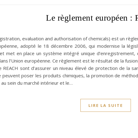
Le règlement européen 
stration, evaluation and authorisation of chemicals) est un règ
ropéenne, adopté le 18 décembre 2006, qui modernise la légis
 et met en place un système intégré unique d’enregistrement, d
ans l’Union européenne. Ce règlement est le résultat de la fusio
de REACH sont d’assurer un niveau élevé de protection de la sa
 peuvent poser les produits chimiques, la promotion de méthodes 
au sein du marché intérieur et le…
LIRE LA SUITE