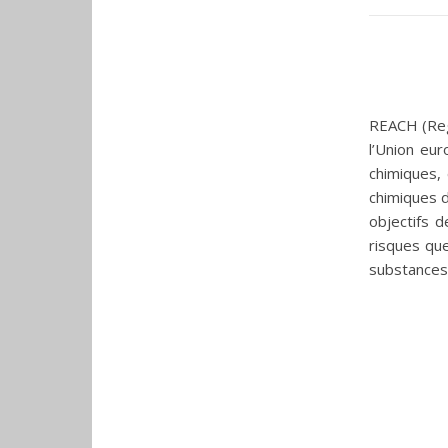
REACH (Regi
l’Union eu
chimiques,
chimiques d
objectifs 
risques que
substances 