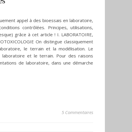
es
iquement appel à des bioessais en laboratoire,
tions contrôlées. Principes, utilisations,
resque) grâce à cet article ! I. LABORATOIRE,
OXICOLOGIE On distingue classiquement
oratoire, le terrain et la modélisation. Le
aboratoire et le terrain. Pour des raisons
mentations de laboratoire, dans une démarche
5 Commentaires