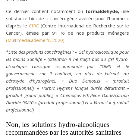
Ce dernier contient notamment du
formaldéhyde,
une
substance biocide « cancérogène avérée pour l’homme »
d’après le
CIRC
(Centre International de Recherche sur le
Cancer), émise par 91 % de nos produits ménagers
(Multimedia.ademe.fr, 2020)
.
*
Liste des produits
cancérogènes : « Gel hydroalcoolique pour
les mains Sanilife » (attention il ne s’agit pas du gel hydro-
alcoolique classique recommandé par l’OMS et le
gouvernement, car il contient, en plus de l’alcool, du
péroxyde d’hydrogène), « Duo Demouss » (produit
professionnel), « Harpic Hygiène longue durée détartrant »
(produit grand public), « Chemogas Ethylene Oxide/carbon
Dioxide 90/10 » (produit professionnel) et « Virbust » (produit
professionnel)
Non, les solutions hydro-alcooliques
recommandées par les autorités sanitaires