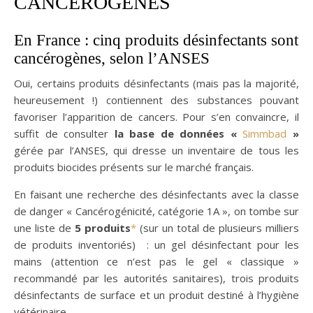
CANCÉROGÈNES
En France : cinq produits désinfectants sont
cancérogènes, selon l’ANSES
Oui, certains produits désinfectants (mais pas la majorité,
heureusement !) contiennent des substances pouvant
favoriser l’apparition de cancers. Pour s’en convaincre, il
suffit de consulter
la base de données «
Simmbad
»
gérée par l’ANSES, qui dresse un inventaire de tous les
produits biocides présents sur le marché français.
En faisant une recherche des désinfectants avec la classe
de danger « Cancérogénicité, catégorie 1A », on tombe sur
une liste de
5 produits
*
(sur un total de plusieurs milliers
de produits inventoriés) : un gel désinfectant pour les
mains (attention ce n’est pas le gel « classique »
recommandé par les autorités sanitaires), trois produits
désinfectants de surface et un produit destiné à l’hygiène
vétérinaire.