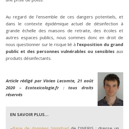
Au regard de l’ensemble de ces dangers potentiels, et
dans le contexte épidémique actuel de désinfection à
grande échelle des maisons de retraite, des écoles et
autres espaces publics, nous sommes donc en droit de
nous questionner sur le risque lié à
l’exposition du grand
public et des personnes vulnérables ou sensibles
aux
produits désinfectants.
Article rédigé par Vivien Lecomte, 21 août
2020 – Ecotoxicologie.fr : tous droits
réservés
EN SAVOIR PLUS…
–
Base de données Simmbad
de l’INERIS : dresse un