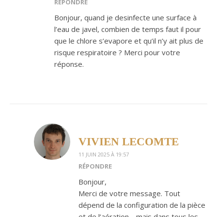
RÉPONDRE
Bonjour, quand je desinfecte une surface à
l’eau de javel, combien de temps faut il pour
que le chlore s’evapore et qu’il n’y ait plus de
risque respiratoire ? Merci pour votre
réponse.
VIVIEN LECOMTE
11 JUIN 2025 À 19:57
RÉPONDRE
Bonjour,
Merci de votre message. Tout
dépend de la configuration de la pièce
et de l’aération… mais dans tous les