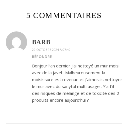
5 COMMENTAIRES
BARB
29 OCTOBRE 2024 À 07:40
RÉPONDRE
Bonjour l’an dernier j’ai nettoyé un mur moisi
avec de la javel . Malheureusement la
moisissure est revenue et j’aimerais nettoyer
le mur avec du sanytol multi usage . Y’a t’il
des risques de mélange et de toxicité des 2
produits encore aujourd’hui ?