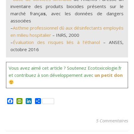
inventaire des produits biocides présents sur le
marché françai
s
, avec les données de dangers
associées
–
Asthme professionnel dû aux désinfectants employés
en milieu hospitalier
– INRS, 2000
–
Évaluation des risques liés à l’éthanol
– ANSES,
octobre 2016
Vous avez aimé cet article ? Soutenez Ecotoxicologie.fr
et contribuez à son développement avec
un petit don
Facebook
PrintFriendly
LinkedIn
Partager
5 Commentaires