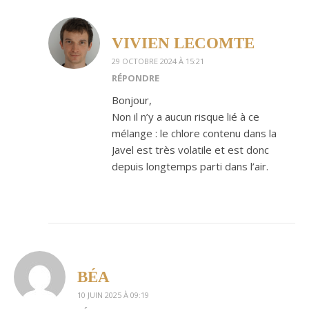
VIVIEN LECOMTE
29 OCTOBRE 2024 À 15:21
RÉPONDRE
Bonjour,
Non il n’y a aucun risque lié à ce
mélange : le chlore contenu dans la
Javel est très volatile et est donc
depuis longtemps parti dans l’air.
BÉA
10 JUIN 2025 À 09:19