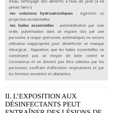
d’eau, nettoyage des aliments à l’eau de javel (à ne
jamais faire !)
-les solutions hydroalcooliques
: ingestion ou
projection accidentelles
-les huiles essentielles
: automédication par voie
orale, pulvérisation dans un espace clos par une
personne à risque (personne asthmatique) ou encore
utilisation inappropriée pour désinfecter un masque
chirurgical… Rappelons que les huiles essentielles ne
constituent pas un moyen de lutte contre le
Coronavirus et ne doivent pas être utilisées par les
personnes souffrant d’affections respiratoires et par
les femmes enceintes et allaitantes.
II. L’EXPOSITION AUX
DÉSINFECTANTS PEUT
ENTRAÎNER DES LÉSIONS DE