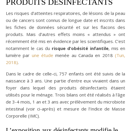
PRODUITS DÉSINFECTANTS
Les risques d’atteintes respiratoires, de lésions de la peau
ou de cancers sont connus de longue date et inscrits dans
les fiches de données sécurité et sur les flacons des
produits. Mais d’autres effets moins « attendus » ont
récemment été mis en évidence par les scientifiques. C’est
notamment le cas du
risque d’obésité infantile
, mis en
lumière par
une étude
menée au Canada en 2018
(Tun,
2018)
.
Dans le cadre de celle-ci, 757 enfants ont été suivis de la
naissance à 3 ans. Une partie d’entre eux vivaient dans un
foyer dans lequel des produits désinfectants étaient
utilisés pour le ménage. Trois bilans ont été réalisés à l’âge
de 3-4 mois, 1 an et 3 ans avec prélèvement du microbiote
intestinal (voir ci-après) et mesure de l’Indice de Masse
Corporelle (IMC).
L’exposition aux désinfectants modifie le