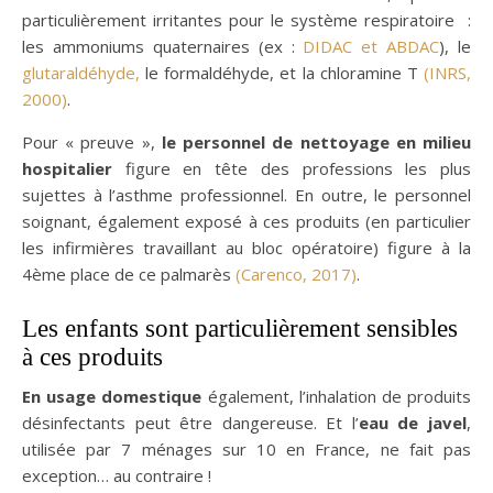
particulièrement irritantes pour le système respiratoire :
les ammoniums quaternaires (ex :
DIDAC
et ABDAC
), le
glutaraldéhyde,
le formaldéhyde, et la chloramine T
(INRS,
2000)
.
Pour « preuve »,
le personnel de nettoyage en milieu
hospitalier
figure en tête des professions les plus
sujettes à l’asthme professionnel. En outre, le personnel
soignant, également exposé à ces produits (en particulier
les infirmières travaillant au bloc opératoire) figure à la
4ème place de ce palmarès
(Carenco, 2017)
.
Les enfants sont particulièrement sensibles
à ces produits
En usage domestique
également, l’inhalation de produits
désinfectants peut être dangereuse. Et l’
eau de javel
,
utilisée par 7 ménages sur 10 en France, ne fait pas
exception… au contraire !