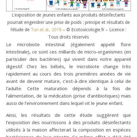
L’exposition de jeunes enfants aux produits désinfectants
pourrait engendrer une prise de poids : principe et résultats de
l’étude de
Tun et al., 2018
– © Ecotoxicologie.fr – Licence :
Tous droits réservés
Le microbiote intestinal (également appelé flore
intestinale), ce sont ces milliards de micro-organismes (en
particulier des bactéries) qui vivent dans notre appareil
digestif. Chez les bébés, le microbiote change très
rapidement au cours des trois premières années de vie
avant de devenir mature, c’est-à-dire identique à celui de
l’adulte. Cette maturation dépends à la fois de
l’alimentation, de la médication (prise d’antibiotiques) mais
aussi de l’environnement dans lequel vit le jeune enfant.
Ainsi, les résultats de cette étude suggèrent que
l’exposition des nourrissons à des produits désinfectants
utilisés à la maison affecterait la composition en espèces
bactériennes de leur intestin. Ce même effet a déjà été