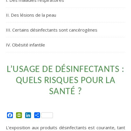
I. Des maladies respiratoires
II. Des lésions de la peau
III. Certains désinfectants sont cancérogènes
IV. Obésité infantile
L’USAGE DE DÉSINFECTANTS :
QUELS RISQUES POUR LA
SANTÉ ?
Facebook
PrintFriendly
LinkedIn
Partager
L’exposition aux produits désinfectants est courante, tant