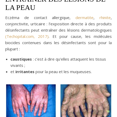
LA PEAU
Eczéma de contact allergique,
dermatite
,
rhinite
,
conjonctivite, urticaire : l’exposition directe à des produits
désinfectants peut entraîner des lésions dermatologiques
(Techopital.com, 2017)
. Et pour cause, les molécules
biocides contenues dans les désinfectants sont pour la
plupart :
caustiques
: c’est à dire qu’elles attaquent les tissus
vivants ;
et
irritantes
pour la peau et les muqueuses.