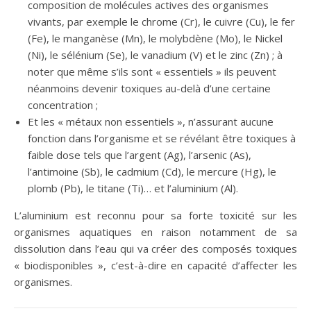
composition de molécules actives des organismes
vivants, par exemple le chrome (Cr), le cuivre (Cu), le fer
(Fe), le manganèse (Mn), le molybdène (Mo), le Nickel
(Ni), le sélénium (Se), le vanadium (V) et le zinc (Zn) ; à
noter que même s’ils sont « essentiels » ils peuvent
néanmoins devenir toxiques au-delà d’une certaine
concentration ;
Et les « métaux non essentiels », n’assurant aucune
fonction dans l’organisme et se révélant être toxiques à
faible dose tels que l’argent (Ag), l’arsenic (As),
l’antimoine (Sb), le cadmium (Cd), le mercure (Hg), le
plomb (Pb), le titane (Ti)… et l’aluminium (Al).
L’aluminium est reconnu pour sa forte toxicité sur les
organismes aquatiques en raison notamment de sa
dissolution dans l’eau qui va créer des composés toxiques
« biodisponibles », c’est-à-dire en capacité d’affecter les
organismes.