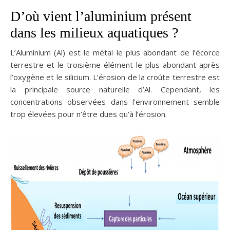
D’où vient l’aluminium présent
dans les milieux aquatiques ?
L’Aluminium (Al) est le métal le plus abondant de l’écorce
terrestre et le troisième élément le plus abondant après
l’oxygène et le silicium. L’érosion de la croûte terrestre est
la principale source naturelle d’Al. Cependant, les
concentrations observées dans l’environnement semble
trop élevées pour n’être dues qu’à l’érosion.