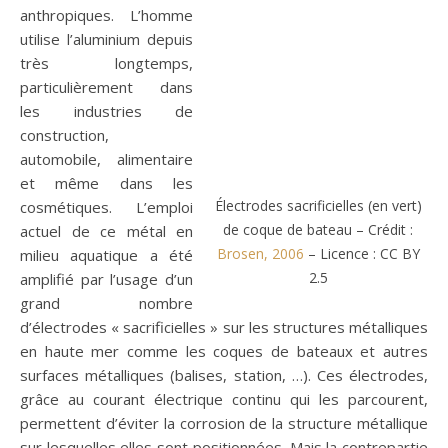
anthropiques. L’homme
utilise l’aluminium depuis
très longtemps,
particulièrement dans
les industries de
construction,
automobile, alimentaire
et même dans les
Électrodes sacrificielles (en vert)
cosmétiques. L’emploi
de coque de bateau – Crédit :
actuel de ce métal en
Brosen, 2006
– Licence : CC BY
milieu aquatique a été
2.5
amplifié par l’usage d’un
grand nombre
d’électrodes « sacrificielles » sur les structures métalliques
en haute mer comme les coques de bateaux et autres
surfaces métalliques (balises, station, …). Ces électrodes,
grâce au courant électrique continu qui les parcourent,
permettent d’éviter la corrosion de la structure métallique
sur lesquelles elles sont positionnées. Mais la contrepartie