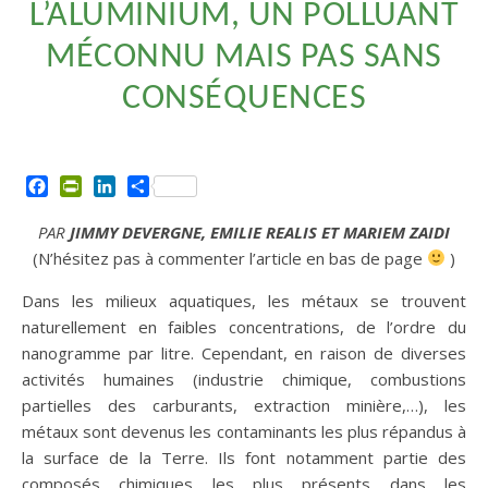
L’ALUMINIUM, UN POLLUANT
MÉCONNU MAIS PAS SANS
CONSÉQUENCES
Facebook
PrintFriendly
LinkedIn
Partager
PAR
JIMMY DEVERGNE, EMILIE REALIS ET MARIEM ZAIDI
(N’hésitez pas à commenter l’article en bas de page
)
Dans les milieux aquatiques, les métaux se trouvent
naturellement en faibles concentrations, de l’ordre du
nanogramme par litre. Cependant, en raison de diverses
activités humaines (industrie chimique, combustions
partielles des carburants, extraction minière,…), les
métaux sont devenus les contaminants les plus répandus à
la surface de la Terre. Ils font notamment partie des
composés chimiques les plus présents dans les