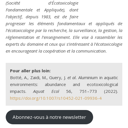
(Société d’Écotoxicologie
Fondamentale et Appliquée), dont
l’objectif, depuis 1983, est de faire
progresser les éléments fondamentaux et appliqués de
l’écotoxicologie par la recherche, la surveillance, la gestion, la
réglementation et l’enseignement. Elle vise à rassembler les
experts du domaine et ceux qui s’intéressent à l’écotoxicologie
en encourageant la coopération et la communication.
Pour aller plus loin:
Botté, A., Zaidi, M., Guery, J.
et al.
Aluminium in aquatic
environments: abundance and ecotoxicological
impacts.
Aquat Ecol
56, 751–773 (2022).
https://doi.org/10.1007/s10452-021-09936-4
Abonnez-vous à notre newsletter