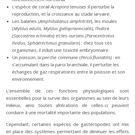
L’espèce de corail
Acropora tenuises
:il perturbe la
reproduction, et la croissance au stade larvaire.
Les balanes (
Amphibalanus amphitrite
), les moules
(
Mytilus edulis, Mytilus galloprovincialis
), l’huître
(
Saccostrea echinata
) et les oursins (
Paracentrotus
lividus, Sphaerechinus granularis
) : chez tous ces
organismes, il induit une toxicité embryonnaire.
Un poisson, la perche commune (
Perca fluviatilis)
: en
s’accumulant dans la paroi branchiale, il perturbe les
échanges de gaz respiratoires entre le poisson et son
environnement.
L’ensemble de ces fonctions physiologiques sont
essentielles pour la survie des organismes au sein de leurs
milieux, ainsi toutes altérations de celles-ci peuvent
conduire à une mortalité importante des populations.
Cependant, certaines espèces de gastéropodes ont mis
en place des systèmes permettant de diminuer les effets