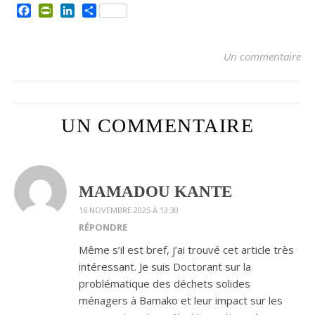
Facebook
PrintFriendly
LinkedIn
Partager
Un commentaire
UN COMMENTAIRE
MAMADOU KANTE
16 NOVEMBRE 2025 À 13:30
RÉPONDRE
Même s’il est bref, j’ai trouvé cet article très
intéressant. Je suis Doctorant sur la
problématique des déchets solides
ménagers à Bamako et leur impact sur les