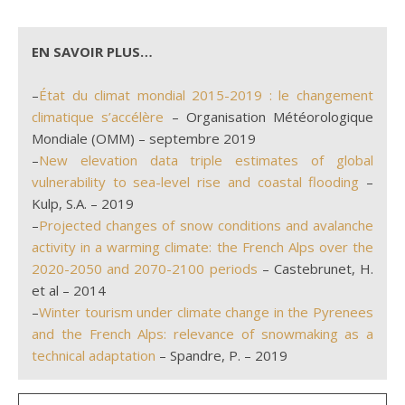
EN SAVOIR PLUS…
–
État du climat mondial 2015-2019 : le changement
climatique s’accélère
– Organisation Météorologique
Mondiale (OMM) – septembre 2019
–
New elevation data triple estimates of global
vulnerability to sea-level rise and coastal flooding
–
Kulp, S.A. – 2019
–
Projected changes of snow conditions and avalanche
activity in a warming climate: the French Alps over the
2020-2050 and 2070-2100 periods
– Castebrunet, H.
et al – 2014
–
Winter tourism under climate change in the Pyrenees
and the French Alps: relevance of snowmaking as a
technical adaptation
– Spandre, P. – 2019