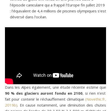
l’épisode caniculaire qui a frappé l’Europe fin juillet 2019
: l’équivalent de 4,4 millions de piscines olympiques s’est
déversé dans l’océan.
Dans les Alpes également, une étude récente estime que
90 % des glaciers auront fondu en 2100
, si rien n’est
fait pour contenir le réchauffement climatique
(Novethic.fr,
2019b)
. En cause notamment, une diminution des chutes
de neiges de l’ordre de 30 à 50 % à 1 800 m d’altitude et