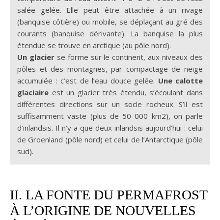
salée gelée. Elle peut être attachée à un rivage
(banquise côtière) ou mobile, se déplaçant au gré des
courants (banquise dérivante). La banquise la plus
étendue se trouve en arctique (au pôle nord).
Un glacier
se forme sur le continent, aux niveaux des
pôles et des montagnes, par compactage de neige
accumulée : c’est de l’eau douce gelée.
Une calotte
glaciaire
est un glacier très étendu, s’écoulant dans
différentes directions sur un socle rocheux. S’il est
suffisamment vaste (plus de 50 000 km2), on parle
d’inlandsis. Il n’y a que deux inlandsis aujourd’hui : celui
de Groenland (pôle nord) et celui de l’Antarctique (pôle
sud).
II. LA FONTE DU PERMAFROST
À L’ORIGINE DE NOUVELLES