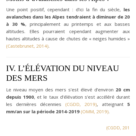
Une point positif, cependant : d’ici la fin du siècle,
les
avalanches dans les Alpes tendraient à diminuer de 20
à 30 %
, principalement au printemps et aux basses
altitudes. Elles pourraient cependant augmenter aux
hautes altitudes à cause de chutes de « neiges humides »
(Castebrunet, 2014)
.
IV. L’ÉLÉVATION DU NIVEAU
DES MERS
Le niveau moyen des mers s’est élevé d’environ
20 cm
depuis 1900
, et le taux d’élévation s’est accéléré durant
les dernières décennies
(CGDD, 2019)
, atteignant
5
mm/an sur la période 2014-2019
(OMM, 2019)
.
(C
GDD, 2017)