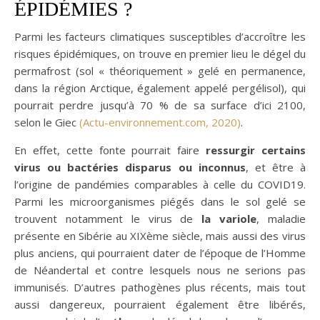
ÉPIDÉMIES ?
Parmi les facteurs climatiques susceptibles d’accroître les
risques épidémiques, on trouve en premier lieu le dégel du
permafrost (sol « théoriquement » gelé en permanence,
dans la région Arctique, également appelé pergélisol), qui
pourrait perdre jusqu’à 70 % de sa surface d’ici 2100,
selon le Giec
(Actu-environnement.com, 2020)
.
En effet, cette fonte pourrait faire
ressurgir certains
virus ou bactéries disparus ou inconnus
, et être à
l’origine de pandémies comparables à celle du COVID19.
Parmi les microorganismes piégés dans le sol gelé se
trouvent notamment le virus de
la variole
, maladie
présente en Sibérie au XIXème siècle, mais aussi des virus
plus anciens, qui pourraient dater de l’époque de l’Homme
de Néandertal et contre lesquels nous ne serions pas
immunisés. D’autres pathogènes plus récents, mais tout
aussi dangereux, pourraient également être libérés,