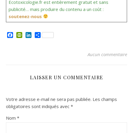
Ecotoxicologie.fr est entièrement gratuit et sans
publicité… mais produire du contenu a un coût :
soutenez-nous
Facebook
PrintFriendly
LinkedIn
Partager
Aucun commentaire
LAISSER UN COMMENTAIRE
Votre adresse e-mail ne sera pas publiée.
Les champs
obligatoires sont indiqués avec
*
Nom
*