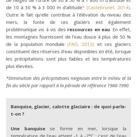
de 10 à 30 % à 3 000 m d’altitude
*
(Castebrunet, 2014)
.
Outre le fait qu’elle contribue à l’élévation du niveau des
mers, la fonte de ces glaciers est également
problématique vis à vis des
ressources en eau
. En effet,
les montagnes fournissent de l’eau douce à plus de 50 %
de la population mondiale
(FAO, 2012)
et ces glaciers
constituent des réserves d’eau disponibles en été, lorsque
les précipitations sont plus faibles et les températures
plus élevées.
*Diminution des précipitations neigeuses entre le milieu et la
fin du siècle par rapport à la période de référence 1960-1990
Banquise, glacier, calotte glaciaire : de quoi parle-
t-on ?
Une banquise
se forme en mer, lorsque la
température de l’eau atteint -1 à -2°C : c’est de l’eau