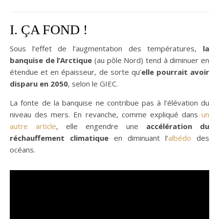
I. ÇA FOND !
Sous l’effet de l’augmentation des températures,
la
banquise de l’Arctique
(au pôle Nord) tend à diminuer en
étendue et en épaisseur, de sorte qu’
elle pourrait avoir
disparu en 2050
, selon le GIEC.
La fonte de la banquise ne contribue pas à l’élévation du
niveau des mers. En revanche, comme expliqué dans
un
autre article
, elle engendre une
accélération du
réchauffement climatique
en diminuant l’
albédo
des
océans.