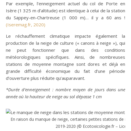
Par exemple, l’enneigement actuel du col de Porte en
Isère (1 325 m d’altitude) est identique à celui de la station
du Sappey-en-Chartreuse (1 000 m)… il y a 60 ans !
(Iseremag.fr, 2020)
Le réchauffement climatique impacte également la
production de la neige de culture (« canons à neige »), qui
ne peut fonctionner que dans des conditions
météorologiques spécifiques. Ainsi, de nombreuses
stations de moyenne montagne sont dores et déjà en
grande difficulté économique du fait d’une période
d’ouverture plus réduite qu’auparavant.
*Durée d’enneigement : nombre moyen de jours dans une
année où la hauteur de neige au sol dépasse 1 cm
En raison du manque de neige, certaines petites stations de m
2019-2020 (© Ecotoxicologie.fr – Licence