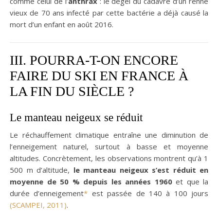
comme celui de l’
anthrax
: le dégel du cadavre d’un renne
vieux de 70 ans infecté par cette bactérie a déjà causé la
mort d’un enfant en août 2016.
III. POURRA-T-ON ENCORE
FAIRE DU SKI EN FRANCE À
LA FIN DU SIÈCLE ?
Le manteau neigeux se réduit
Le réchauffement climatique entraîne une diminution de
l’enneigement naturel, surtout à basse et moyenne
altitudes. Concrètement, les observations montrent qu’à 1
500 m d’altitude,
le manteau neigeux s’est réduit en
moyenne de 50 % depuis les années 1960
et que la
durée d’enneigement
*
est passée de 140 à 100 jours
(SCAMPEI, 2011)
.