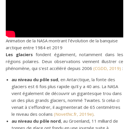
Animation de la NASA montrant l’évolution de la banquise
arctique entre 1984 et 2019
Les glaciers
fondent également, notamment dans les
régions polaires. Deux observations viennent illustrer ce
phénomène, qui s’est accéléré depuis 2006
(CGDD, 2019)
:
au niveau du pôle sud
, en Antarctique, la fonte des
glaciers est 6 fois plus rapide qu’il y a 40 ans. La NASA
vient également de découvrir un gigantesque trou dans
un des plus grands glaciers, nommé Twaites. Si celui-ci
venait à s’effondrer, il augmenterait de 65 centimètres
le niveau des océans
(Novethic.fr, 2019e)
.
au niveau du pôle nord
, au Groenland, 11 milliard de
tonnes de glace ont fondu en une journée suite à