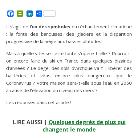
Facebook
PrintFriendly
LinkedIn
Partager
Il s’agit de
l’un des symboles
du réchauffement climatique
: la fonte des banquises, des glaciers et la disparition
progressive de la neige aux basses altitudes.
Mais à quelle vitesse cette fonte s’opère-t-elle ? Pourra-t-
on encore faire du ski en France dans quelques dizaines
d’années ? Le dégel des sols d’Arctique va-t-il libérer des
bactéries et virus encore plus dangereux que le
Coronavirus ? Votre maison sera-t-elle sous l’eau en 2050
à cause de l’élévation du niveau des mers ?
Les réponses dans cet article !
LIRE AUSSI |
Quelques degrés de plus qui
changent le monde