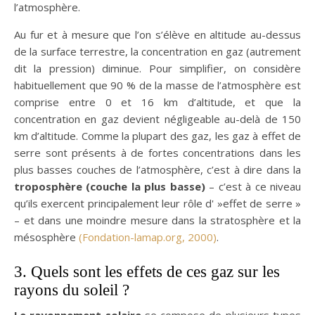
l’atmosphère.
Au fur et à mesure que l’on s’élève en altitude au-dessus
de la surface terrestre, la concentration en gaz (autrement
dit la pression) diminue. Pour simplifier, on considère
habituellement que 90 % de la masse de l’atmosphère est
comprise entre 0 et 16 km d’altitude, et que la
concentration en gaz devient négligeable au-delà de 150
km d’altitude. Comme la plupart des gaz, les gaz à effet de
serre sont présents à de fortes concentrations dans les
plus basses couches de l’atmosphère, c’est à dire dans la
troposphère (couche la plus basse)
– c’est à ce niveau
qu’ils exercent principalement leur rôle d' »effet de serre »
– et dans une moindre mesure dans la stratosphère et la
mésosphère
(Fondation-lamap.org, 2000)
.
3. Quels sont les effets de ces gaz sur les
rayons du soleil ?
Le rayonnement solaire
se compose de plusieurs types