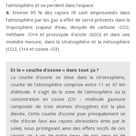
l’atmosphère et se perdent dans l’espace
6.
Environ 95 % des rayons IR sont emprisonnés dans
l’atmosphère par les gaz à effet de serre présents dans la
troposphère (vapeur d’eau, dioxyde de carbone -CO2,
méthane -CH4 et protoxyde d’azote -N2O) et dans une
moindre mesure, dans la stratosphère et la mésosphère
(CO2, CH4 et ozone -O3)
Et la « couche d’ozone » dans tout ça ?
La couche d’ozone se situe dans la stratosphère,
couche de l’atmosphère comprise entre 11 et 47 km
d’altitude. Il s’agit de la zone de l’atmosphère où la
concentration en ozone (O3 – molécule gazeuse
composée de trois atomes d’oxygène) est la plus
élevée. Cette couche d’ozone joue principalement un
rôle d’écran face aux rayons ultraviolets émis par le
soleil, nous protégeant ainsi des effets nocifs de ces
rayons vis à vis de notre peau, de nos yeux et de