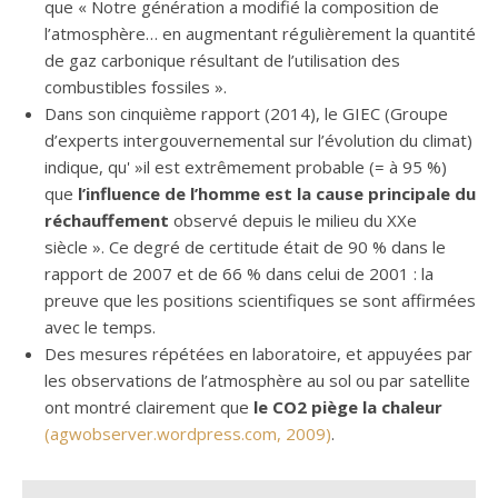
que « Notre génération a modifié la composition de
l’atmosphère… en augmentant régulièrement la quantité
de gaz carbonique résultant de l’utilisation des
combustibles fossiles ».
Dans son cinquième rapport (2014), le GIEC (Groupe
d’experts intergouvernemental sur l’évolution du climat)
indique, qu' »il est extrêmement probable (= à 95 %)
que
l’influence de l’homme est la cause principale du
réchauffement
observé depuis le milieu du XXe
siècle ». Ce degré de certitude était de 90 % dans le
rapport de 2007 et de 66 % dans celui de 2001 : la
preuve que les positions scientifiques se sont affirmées
avec le temps.
Des mesures répétées en laboratoire, et appuyées par
les observations de l’atmosphère au sol ou par satellite
ont montré clairement que
le CO2 piège la chaleur
(agwobserver.wordpress.com, 2009)
.