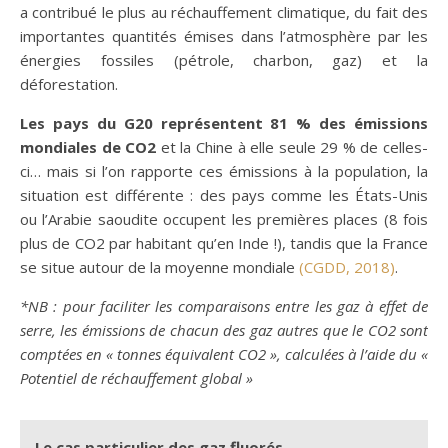
a contribué le plus au réchauffement climatique, du fait des
importantes quantités émises dans l’atmosphère par les
énergies fossiles (pétrole, charbon, gaz) et la
déforestation.
Les pays du G20 représentent 81 % des émissions
mondiales de CO2
et la Chine à elle seule 29 % de celles-
ci… mais si l’on rapporte ces émissions à la population, la
situation est différente : des pays comme les États-Unis
ou l’Arabie saoudite occupent les premières places (8 fois
plus de CO2 par habitant qu’en Inde !), tandis que la France
se situe autour de la moyenne mondiale
(CGDD, 2018)
.
*NB : pour faciliter les comparaisons entre les gaz à effet de
serre, les émissions de chacun des gaz autres que le CO2 sont
comptées en « tonnes équivalent CO2 », calculées à l’aide du «
Potentiel de réchauffement global »
Le cas particulier des gaz fluorés