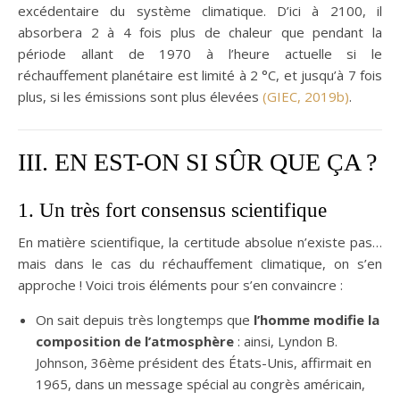
excédentaire du système climatique. D’ici à 2100, il
absorbera 2 à 4 fois plus de chaleur que pendant la
période allant de 1970 à l’heure actuelle si le
réchauffement planétaire est limité à 2 °C, et jusqu’à 7 fois
plus, si les émissions sont plus élevées
(GIEC, 2019b)
.
III. EN EST-ON SI SÛR QUE ÇA ?
1. Un très fort consensus scientifique
En matière scientifique, la certitude absolue n’existe pas…
mais dans le cas du réchauffement climatique, on s’en
approche ! Voici trois éléments pour s’en convaincre :
On sait depuis très longtemps que
l’homme modifie la
composition de l’atmosphère
: ainsi, Lyndon B.
Johnson, 36ème président des États-Unis, affirmait en
1965, dans un message spécial au congrès américain,