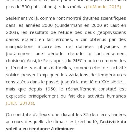
plus de 500 publications) et les médias
(LeMonde, 2015)
.
Seulement voilà, comme l’ont montré d’autres scientifiques
dans les années 2000 (Gundermann en 2000 et Laut en
2003), les résultats de l’étude des deux géophysiciens
danois étaient en fait erronés, « car obtenus par des
manipulations incorrectes de données physiques »
(notamment une période d’étude « judicieusement
choisie »). Ainsi, le 5e rapport du GIEC montre comment les
différentes variations naturelles, comme celles de l’activité
solaire peuvent expliquer les variations de températures
constatées dans le passé, jusqu’à la moitié du XXe siècle….
mais que depuis 1950, le réchauffement constaté est
explicable principalement du fait des activités humaines
(GIEC, 2013a)
.
On constate d’ailleurs que durant les 35 dernières années
au cours desquelles le climat s’est réchauffé,
l’activité du
soleil a eu tendance à diminuer
.