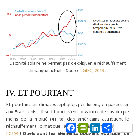
L’activité solaire ne permet pas d’expliquer le réchauffement
climatique actuel – Source :
GIEC, 2013a
IV. ET POURTANT
Et pourtant les climatosceptiques perdurent, en particulier
aux États-Unis… Il suffit pour s’en convaincre de savoir que
moins de la moitié (41 %) des américains attribuent le
Facebook
PrintFriendly
LinkedIn
Partager
réchauffement climatique aux activités humaines
(Rich,
2019)
!
Quels sont les éléments pouvant expliquer ce