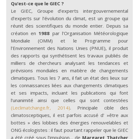
Qu’est-ce que le GIEC ?
Le GIEC, Groupe d’experts intergouvernemental
d’experts sur l’évolution du climat, est un groupe qui
réunit des scientifiques du monde entier. Depuis sa
création en
1988
par l’Organisation Météorologique
Mondiale (OMM) et le Programme pour
l’Environnement des Nations Unies (PNUE), il produit
des rapports qui synthétisent les travaux publiés de
milliers de chercheurs analysant les tendances et
prévisions mondiales en matière de changements
climatiques. Tous les 7 ans, il fait un état des lieux sur
les connaissances liées aux changements climatiques
et ses impacts, incluant les publications qui font
l’unanimité ainsi que celles qui sont contestées
(Leclimatchange.fr, 2014)
. Principale cible des
climatosceptiques, il est parfois accusé d' »être aux
bottes » des lobbies des énergies renouvelables et
ONG écologistes : il faut pourtant rappeler que le GIEC
a été créé sous l’impulsion… de
Margaret Thatcher