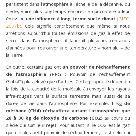
persistent dans l’atmosphère à l’échelle de la décennie, du
siècle, voire plus longtemps encore, ce qui confère à leur
émission
une influence à long terme sur le climat
(GIEC,
2007b)
. Cela signifie concrètement que même si nous
arrêtions aujourd’hui toutes émissions de gaz à effet de
serre dans l’atmosphère, il faudrait plusieurs centaines
d’années pour retrouver une température « normale » de
la Terre.
En outre, certains gaz ont
un pouvoir de réchauffement
de l’atmosphère
(PRG : Pouvoir de réchauffement
Global*) plus élevé que d’autres. Cette propriété dépend à
la fois de la capacité de la molécule à renvoyer les rayons
infra-rouges vers la surface terrestre mais aussi de sa
durée de vie dans l’atmosphère. Par exemple,
1 kg de
méthane (CH4) réchauffera autant l’atmosphère que
28 à 30 kg de dioxyde de carbone (CO2)
au cours du
siècle qui suit leur rejet. Pour autant, si le CO2 est le gaz
qui a le plus petit pouvoir de réchauffement, il est celui qui