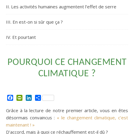
II. Les activités humaines augmentent l’effet de serre
III. En est-on si sûr que ça ?
IV. Et pourtant
POURQUOI CE CHANGEMENT
CLIMATIQUE ?
Facebook
PrintFriendly
LinkedIn
Partager
Grâce à la lecture de notre premier article, vous en êtes
désormais convaincus :
« le changement climatique, c’est
maintenant ! »
D’accord, mais à quoi ce réchauffement est-il dû ?