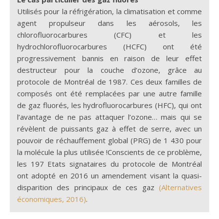
Utilisés pour la réfrigération, la climatisation et comme
agent propulseur dans les aérosols, les
chlorofluorocarbures (CFC) et les
hydrochlorofluorocarbures (HCFC)
ont été
progressivement bannis en raison de leur effet
destructeur pour
la couche d’ozone, grâce au
protocole de Montréal de 1987. Ces deux familles de
composés ont été remplacées par une autre famille
de gaz fluorés, les hydrofluorocarbures (HFC), qui ont
l’avantage de ne pas attaquer l’ozone… mais qui se
révèlent de puissants gaz à effet de serre, avec un
pouvoir de réchauffement global (PRG) de 1 430 pour
la molécule la plus utilisée !Conscients de ce problème,
les 197 Etats signataires du protocole de Montréal
ont adopté en 2016 un amendement visant la quasi-
disparition des principaux de ces gaz
(Alternatives
économiques, 2016)
.