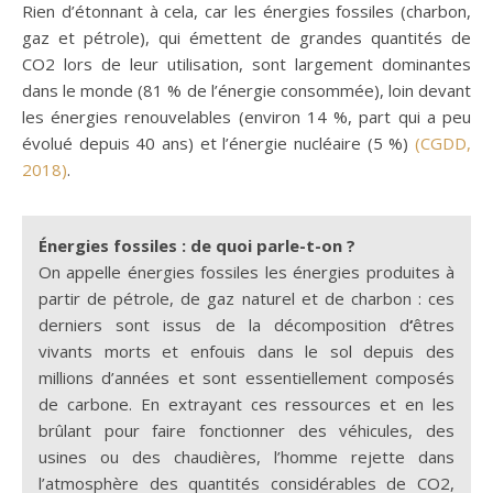
Rien d’étonnant à cela, car les énergies fossiles (charbon,
gaz et pétrole), qui émettent de grandes quantités de
CO2 lors de leur utilisation, sont largement dominantes
dans le monde (81 % de l’énergie consommée), loin devant
les énergies renouvelables (environ 14 %, part qui a peu
évolué depuis 40 ans) et l’énergie nucléaire (5 %)
(CGDD,
2018)
.
Énergies fossiles : de quoi parle-t-on ?
On appelle énergies fossiles les énergies produites à
partir de pétrole, de gaz naturel et de charbon : ces
derniers sont issus de la décomposition d
‘
êtres
vivants morts et enfouis dans le sol depuis des
millions d’années et sont essentiellement composés
de carbone. En extrayant ces ressources et en les
brûlant pour faire fonctionner des véhicules, des
usines ou des chaudières, l’homme rejette dans
l’atmosphère des quantités considérables de CO2,