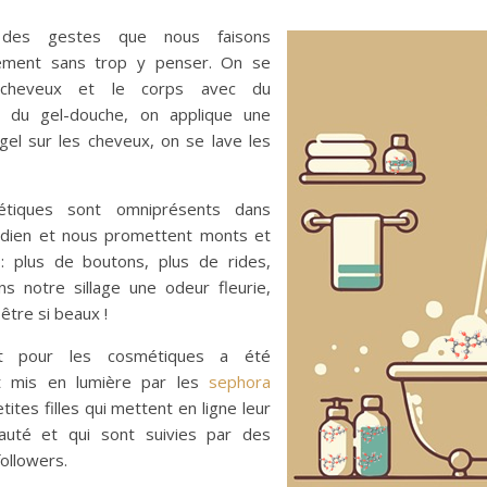
des gestes que nous faisons
nement sans trop y penser. On se
 cheveux et le corps avec du
, du gel-douche, on applique une
gel sur les cheveux, on se lave les
tiques sont omniprésents dans
idien et nous promettent monts et
 : plus de boutons, plus de rides,
ns notre sillage une odeur fleurie,
 être si beaux !
it pour les cosmétiques a été
 mis en lumière par les
sephora
etites filles qui mettent en ligne leur
auté et qui sont suivies par des
followers.