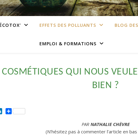
’ÉCOTOX’
EFFETS DES POLLUANTS
BLOG DE
EMPLOI & FORMATIONS
 COSMÉTIQUES QUI NOUS VEULE
BIEN ?
ok
ntFriendly
LinkedIn
Partager
PAR
NATHALIE CHÈVRE
(N’hésitez pas à commenter l’article en ba