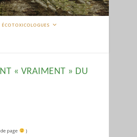
S ÉCOTOXICOLOGUES
NT « VRAIMENT » DU
s de page
)