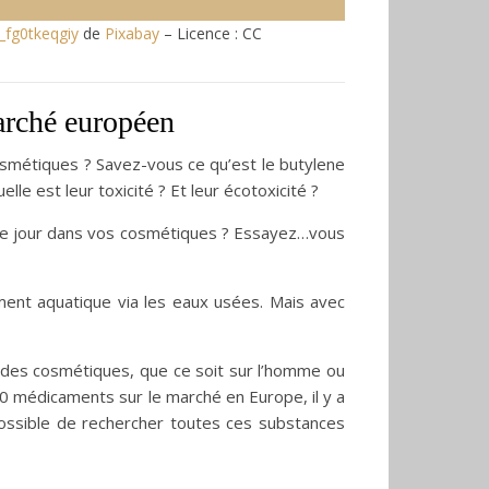
_fg0tkeqgiy
de
Pixabay
– Licence : CC
arché européen
osmétiques ? Savez-vous ce qu’est le butylene
lle est leur toxicité ? Et leur écotoxicité ?
ue jour dans vos cosmétiques ? Essayez…vous
ent aquatique via les eaux usées. Mais avec
 des cosmétiques, que ce soit sur l’homme ou
 000 médicaments sur le marché en Europe, il y a
possible de rechercher toutes ces substances