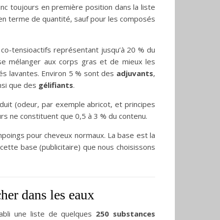
onc toujours en première position dans la liste
 en terme de quantité, sauf pour les composés
 co-tensioactifs représentant jusqu’à 20 % du
 se mélanger aux corps gras et de mieux les
tés lavantes. Environ 5 % sont des
adjuvants
,
insi que des
gélifiants
.
oduit (odeur, par exemple abricot, et principes
rs ne constituent que 0,5 à 3 % du contenu.
mpoings pour cheveux normaux. La base est la
ette base (publicitaire) que nous choisissons
cher dans les eaux
abli une liste de quelques
250 substances