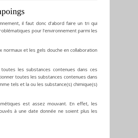
mpoings
nement, il faut donc d’abord faire un tri qui
roblématiques pour l’environnement parmi les
x normaux et les gels douche en collaboration
r toutes les substances contenues dans ces
ntionner toutes les substances contenues dans
mme tels et la ou les substance(s) chimique(s)
métiques est assez mouvant. En effet, les
trouvés à une date donnée ne soient plus les