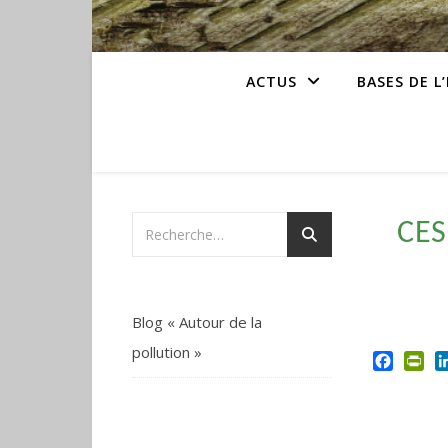
ACTUS
BASES DE L
CES
Blog « Autour de la
pollution »
Facebo
Pri