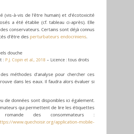
(vis-à-vis de l’être humain) et d’écotoxicité
és a été établie (cf. tableau ci-après). Elle
 des conservateurs. Certains sont déjà connus
tés d’être des
perturbateurs endocriniens
.
t :
P.J. Copin et al., 2018
– Licence : tous droits
r des méthodes d’analyse pour chercher ces
rouve dans les eaux. Il faudra alors évaluer si
Peu de données sont disponibles ici également.
mateurs qui permettent de lire les étiquettes
n romande des consommateurs :
ttps://www.quechoisir.org/application-mobile-