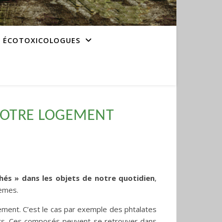
S ÉCOTOXICOLOGUES
NOTRE LOGEMENT
chés » dans les objets de notre quotidien
,
tèmes.
ement. C’est le cas par exemple des phtalates
ets. Ces composés peuvent se retrouver dans