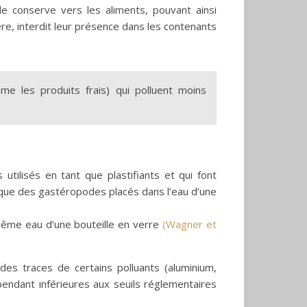
e conserve vers les aliments, pouvant ainsi
ère, interdit leur présence dans les contenants
e les produits frais) qui polluent moins
 utilisés en tant que plastifiants et qui font
 que des gastéropodes placés dans l’eau d’une
 même eau d’une bouteille en verre
(Wagner et
 des traces de certains polluants (aluminium,
ndant inférieures aux seuils réglementaires