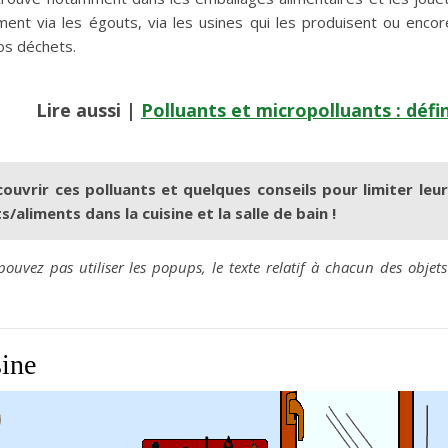
ement via les égouts, via les usines qui les produisent ou enc
os déchets.
Lire aussi
|
Polluants et micropolluants : défin
ouvrir ces polluants et quelques conseils pour limiter leur
s/aliments dans la cuisine et la salle de bain !
pouvez pas utiliser les popups, le texte relatif à chacun des obje
sine