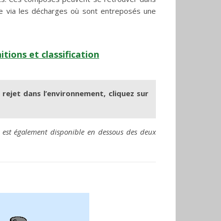
ore via les décharges où sont entreposés une
itions et classification
 rejet dans l’environnement, cliquez sur
ts est également disponible en dessous des deux