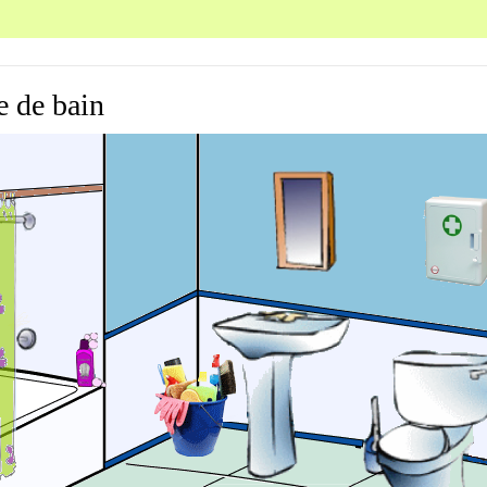
e de bain