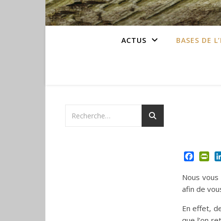
ACTUS
BASES DE L
Facebo
Pri
Nous vous 
afin de vou
En effet, d
que l’on r