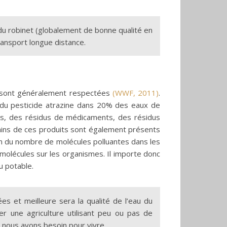
u du robinet (globalement de bonne qualité en
ransport longue distance.
r sont généralement respectées
(WWF, 2011)
.
e du pesticide atrazine dans 20% des eaux de
es, des résidus de médicaments, des résidus
tains de ces produits sont également présents
tion du nombre de molécules polluantes dans les
molécules sur les organismes. Il importe donc
u potable.
s et meilleure sera la qualité de l’eau du
 une agriculture utilisant peu ou pas de
t nous avons besoin pour vivre.