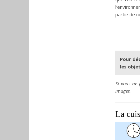
l’environn
partie de n
Pour déc
les objet
Si vous ne 
images.
La cui