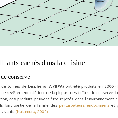
luants cachés dans la cuisine
 de conserve
ns de tonnes de
bisphénol A (BPA)
ont été produits en 2006
(
ns le revêtement intérieur de la plupart des boîtes de conserve. 
ction, ces produits peuvent être rejetés dans l’environnement
ils font partie de la famille des
perturbateurs endocriniens
et p
 vivants
(Nakamura, 2002)
.