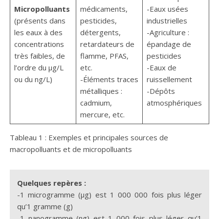
Micropolluants
médicaments,
-Eaux usées
(présents dans
pesticides,
industrielles
les eaux à des
détergents,
-Agriculture :
concentrations
retardateurs de
épandage de
très faibles, de
flamme, PFAS,
pesticides
l’ordre du µg/L
etc.
-Eaux de
ou du ng/L)
-Éléments traces
ruissellement
métalliques :
-Dépôts
cadmium,
atmosphériques
mercure, etc.
Tableau 1 : Exemples et principales sources de
macropolluants et de micropolluants
Quelques repères :
-1 microgramme (µg) est 1 000 000 fois plus léger
qu’1 gramme (g)
-1 nanogramme (ng) est 1 000 fois plus léger qu’1