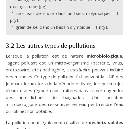
microgramme (µg)
-1 morceau de sucre dans un bassin olympique = 1
µg/L
-1 grain de sel dans un bassin olympique = 1 ng/L
3.2 Les autres types de pollutions
Lorsque la pollution est de nature
microbiologique
,
l’agent polluant est un micro-organisme (bactérie, virus,
protozoaire, etc.) pathogène, c’est-à-dire pouvant induire
des maladies. Ce type de pollution fait souvent la UNE des
journaux locaux lors de la période estivale, lorsqu’un rejet
d’eaux usées (égouts) non traitées dans la mer engendre
des interdictions de baignades. Une pollution
microbiologique des ressources en eau peut rendre l’eau
du robinet non potable.
La pollution peut également résulter de
déchets solides