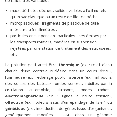
de tailles très variables :
macrodéchets : déchets solides visibles à l’œil nu tels
qu’un sac plastique ou un reste de filet de pêche ;
microplastiques : fragments de plastique de taille
inférieure à 5 millimètres ;
particules en suspension : particules fines émises par
les transports routiers, matières en suspension
rejetées par une station de traitement des eaux usées,
etc.
La pollution peut aussi être
thermique
(ex. : rejet d’eau
chaude d’une centrale nucléaire dans un cours d’eau),
lumineuse
(ex. : éclairage public),
sonore
(ex. : infrasons
des sonars des bateaux, ondes sonores induites par la
circulation automobile, ultrasons, ondes radios),
électromagnétique
(ex. : lignes à haute tension),
olfactive
(ex. : odeurs issus d’un épandage de lisier) ou
génétique
(ex. : introduction de gènes issus d’organismes
génétiquement modifiés –OGM- dans un génome