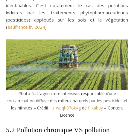
identifiables. C’est notamment le cas des pollutions
induites par les traitements phytopharmaceutiques
(pesticides) appliqués sur les sols et la végétation
(
eaufrance.fr, 2024
).
Photo 5 : L’agriculture intensive, responsable d’une
contamination diffuse des milieux naturels par les pesticides et
les nitrates – Crédit :
u_wqqh87ok4g
de
Pixabay
– Content
Licence
5.2 Pollution chronique VS pollution