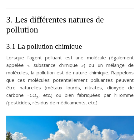
3. Les différentes natures de
pollution
3.1 La pollution chimique
Lorsque l’agent polluant est une molécule (également
appelée « substance chimique ») ou un mélange de
molécules, la pollution est de nature chimique. Rappelons
que ces molécules potentiellement polluantes peuvent
être naturelles (métaux lourds, nitrates, dioxyde de
carbone –CO
, etc.) ou bien fabriquées par l’Homme
2
(pesticides, résidus de médicaments, etc.).