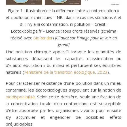
Figure 1 : Illustration de la différence entre « contamination »
et « pollution » chimiques – NB : dans le cas des situations A et
B, il n’y a ni contamination, ni pollution – Crédit :
Ecotoxicologie.fr – Licence : tous droits réservés (schéma
réalisé avec
BioRender
)
[Cliquez sur l’image pour la voir en
grand]
Une pollution chimique apparaît lorsque les quantités de
substances dépassent les capacités d’assimilation ou
d’« auto-épuration » du milieu et perturbent ses équilibres
naturels (
Ministère de la transition écologique, 2023
).
Pour caractériser l’existence d’une pollution dans un milieu
contaminé, les écotoxicologues s’appuient sur la notion de
biodisponibilité
. Selon cette dernière, seule une fraction de
la concentration totale d’un contaminant est susceptible
d’être absorbée par les organismes vivants pour ensuite
s’y accumuler et engendrer de possibles effets
préjudiciables.