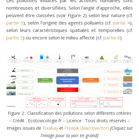
Les pollutions induites par les activités humaines sont
nombreuses et diversifiées. Selon l’angle d’approche, elles
peuvent être classées (voir Figure 2) selon leur nature (cf.
partie 3
), selon l’origine des agents polluants (cf.
partie 4
),
selon leurs caractéristiques spatiales et temporelles (cf.
partie 5
) ou encore selon le milieu affecté (cf.
partie 6
).
Figure 2 : Classification des pollutions selon différents critères
– Crédit : Ecotoxicologie.fr – Licence : Tous droits réservés –
Images issues de
Pixabay
et
Freepik (Macrovector)
[Cliquez sur
l’image pour la voir en grand]