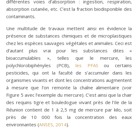
différentes voies d’absorption : ingestion, respiration,
absorption cutanée, etc. C’est la fraction biodisponible des
contaminants.
Une multitude de travaux mettent ainsi en évidence la
présence de substances chimiques et de microplastiques
chez les espèces sauvages végétales et animales. Ceci est
d’autant plus vrai pour les substances dites «
bioaccumulables », telles que le mercure, les
polychlorobiphényles (PCB),
les PFAS
ou certains
pesticides, qui ont la faculté de s’accumuler dans les
organismes vivants et dont les concentrations augmentent
à mesure que l’on remonte la chaîne alimentaire (voir
Figure 5 avec l’exemple du mercure). C’est ainsi que la chair
des requins tigre et bouledogue vivant près de l’Ile de la
Réunion contient de 1 à 2,5 mg de mercure par kilo, soit
près de 10 000 fois la concentration des eaux
environnantes (
ANSES, 2014
).