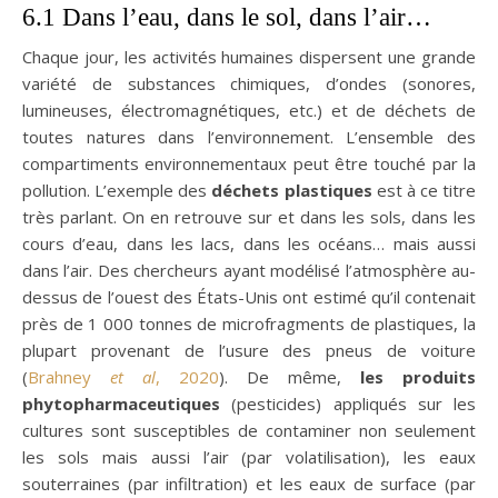
6.1 Dans l’eau, dans le sol, dans l’air…
Chaque jour, les activités humaines dispersent une grande
variété de substances chimiques, d’ondes (sonores,
lumineuses, électromagnétiques, etc.) et de déchets de
toutes natures dans l’environnement. L’ensemble des
compartiments environnementaux peut être touché par la
pollution. L’exemple des
déchets plastiques
est à ce titre
très parlant. On en retrouve sur et dans les sols, dans les
cours d’eau, dans les lacs, dans les océans… mais aussi
dans l’air. Des chercheurs ayant modélisé l’atmosphère au-
dessus de l’ouest des États-Unis ont estimé qu’il contenait
près de 1 000 tonnes de microfragments de plastiques, la
plupart provenant de l’usure des pneus de voiture
(
Brahney
et al
, 2020
). De même,
les produits
phytopharmaceutiques
(pesticides) appliqués sur les
cultures sont susceptibles de contaminer non seulement
les sols mais aussi l’air (par volatilisation), les eaux
souterraines (par infiltration) et les eaux de surface (par