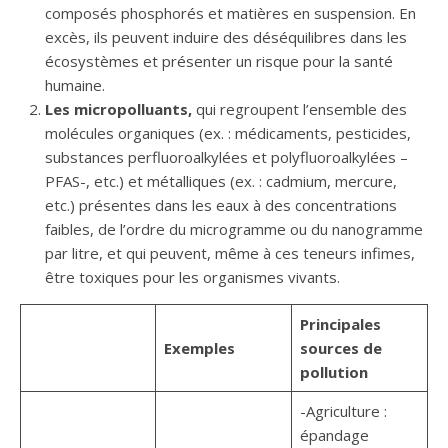
composés phosphorés et matières en suspension. En
excès, ils peuvent induire des déséquilibres dans les
écosystèmes et présenter un risque pour la santé
humaine.
Les micropolluants,
qui regroupent l’ensemble des
molécules organiques (ex. : médicaments, pesticides,
substances perfluoroalkylées et polyfluoroalkylées –
PFAS-, etc.) et métalliques (ex. : cadmium, mercure,
etc.) présentes dans les eaux à des concentrations
faibles, de l’ordre du microgramme ou du nanogramme
par litre, et qui peuvent, même à ces teneurs infimes,
être toxiques pour les organismes vivants.
Principales
Exemples
sources de
pollution
-Agriculture :
épandage