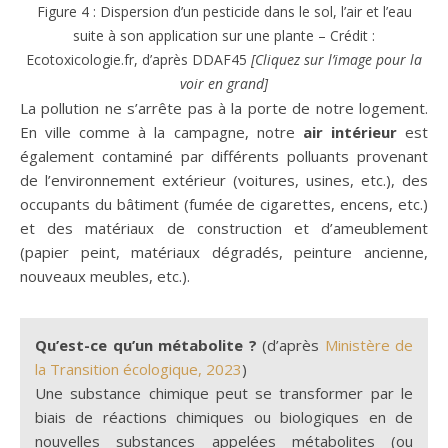
Figure 4 : Dispersion d’un pesticide dans le sol, l’air et l’eau
suite à son application sur une plante – Crédit :
Ecotoxicologie.fr, d’après DDAF45
[Cliquez sur l’image pour la
voir en grand]
La pollution ne s’arrête pas à la porte de notre logement.
En ville comme à la campagne, notre
air intérieur
est
également contaminé par différents polluants provenant
de l’environnement extérieur (voitures, usines, etc.), des
occupants du bâtiment (fumée de cigarettes, encens, etc.)
et des matériaux de construction et d’ameublement
(papier peint, matériaux dégradés, peinture ancienne,
nouveaux meubles, etc.).
Qu’est-ce qu’un métabolite ?
(d’après
Ministère de
la Transition écologique, 2023
)
Une substance chimique peut se transformer par le
biais de réactions chimiques ou biologiques en de
nouvelles substances appelées métabolites (ou