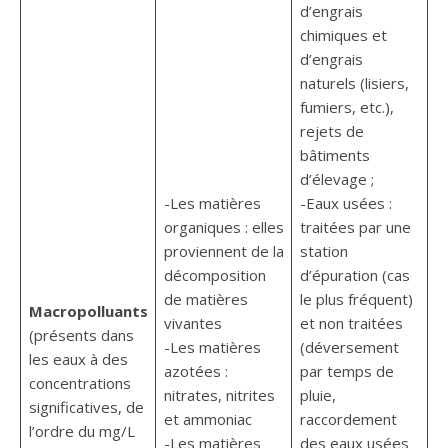
d’engrais
chimiques et
d’engrais
naturels (lisiers,
fumiers, etc.),
rejets de
bâtiments
d’élevage ;
-Les matières
-Eaux usées :
organiques : elles
traitées par une
proviennent de la
station
décomposition
d’épuration (cas
de matières
le plus fréquent)
Macropolluants
vivantes
et non traitées
(présents dans
-Les matières
(déversement
les eaux à des
azotées :
par temps de
concentrations
nitrates, nitrites
pluie,
significatives, de
et ammoniac
raccordement
l’ordre du mg/L
-Les matières
des eaux usées