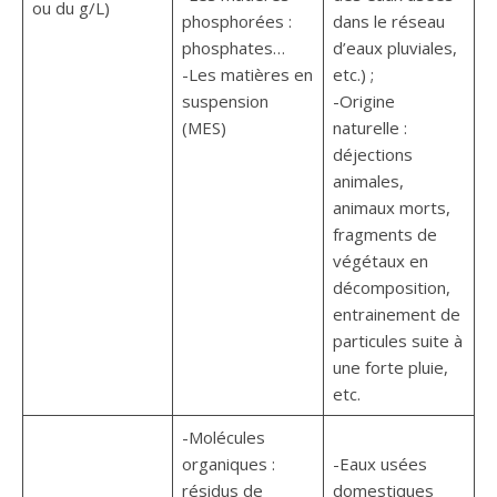
ou du g/L)
phosphorées :
dans le réseau
phosphates…
d’eaux pluviales,
-Les matières en
etc.) ;
suspension
-Origine
(MES)
naturelle :
déjections
animales,
animaux morts,
fragments de
végétaux en
décomposition,
entrainement de
particules suite à
une forte pluie,
etc.
-Molécules
organiques :
-Eaux usées
résidus de
domestiques