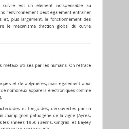
e cuivre est un élément indispensable au
ns l’environnement peut également entraîner
ns et, plus largement, le fonctionnement des
re le mécanisme d’action global du cuivre
s métaux utilisés par les humains. On retrace
lastiques et de polymères, mais également pour
on de nombreux appareils électroniques comme
).
actéricides et fongicides, découvertes par un
, un champignon pathogène de la vigne (Ayres,
ns les années 1950 (Benns, Gingras, et Bayley
ment dans les années 1990.