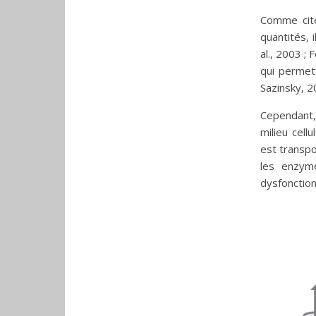
Comme cité
quantités, 
al., 2003 ;
qui permet
Sazinsky, 2
Cependant,
milieu cellu
est transpo
les enzym
dysfonction