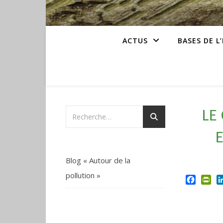
ACTUS
BASES DE L
LE
Blog « Autour de la
pollution »
Facebo
Pri