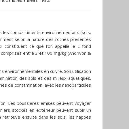
us les compartiments environnementaux (sols,
amment selon la nature des roches présentes
l constituent ce que l’on appelle le « fond
nt comprises entre 3 et 100 mg/kg (Andrivon &
 environnementales en cuivre. Son utilisation
amination des sols et des milieux aquatiques.
rmes de contamination, avec les nanoparticules
tion. Les poussières émises peuvent voyager
miniers stockés en extérieur peuvent subir un
n retrouve ensuite dans les sols, les nappes