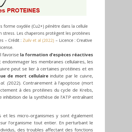
ous forme oxydée (Cu2+) pénètre dans la cellule
n stress. Les chaperons protègent les protéines
es – Crédit :
Zuilv et al (2022)
– Licence : Creative
icense.
il favorise
la formation d’espèces réactives
nt endommager les membranes cellulaires, les
uivre peut se lier à certaines protéines et en
ue de mort cellulaire
induite par le cuivre,
 al. (
2022). Contrairement à l’apoptose (mort
irectement à des protéines du cycle de Krebs,
ne inhibition de la synthèse de l’ATP entraînant
es et les micro-organismes y sont également
 sur l’organisme tout entier. En perturbant le
dividus, des troubles affectant des fonctions