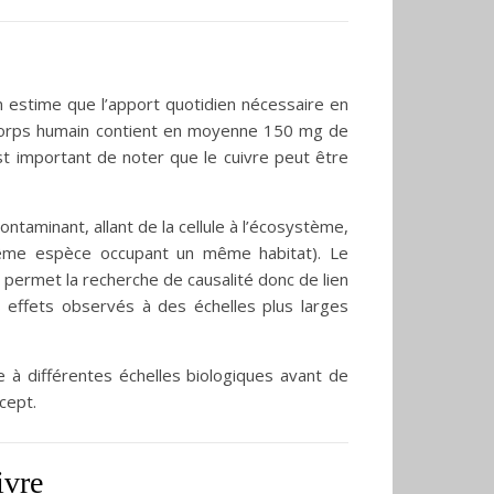
 estime que l’apport quotidien nécessaire en
 corps humain contient en moyenne 150 mg de
st important de noter que le cuivre peut être
ntaminant, allant de la cellule à l’écosystème,
 même espèce occupant un même habitat). Le
» permet la recherche de causalité donc de lien
s effets observés à des échelles plus larges
e à différentes échelles biologiques avant de
cept.
ivre