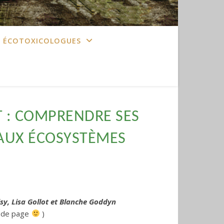
S ÉCOTOXICOLOGUES
T : COMPRENDRE SES
 AUX ÉCOSYSTÈMES
sy, Lisa Gollot et Blanche Goddyn
s de page
)