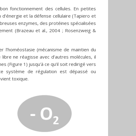
on fonctionnement des cellules. En petites
n d’énergie et la défense cellulaire (Tapiero et
nombreuses enzymes, des protéines spécialisées
ctement (Brazeau et al., 2004 ; Rosenzweig &
ver l’homéostasie (mécanisme de maintien du
vre libre ne réagisse avec d’autres molécules, il
 (Figure 1) jusqu’à ce qu’il soit redirigé vers
ce système de régulation est dépassé ou
evient toxique.